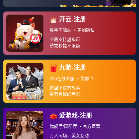
本场比赛，加纳队从第一分钟起便展现出咄咄逼人的进攻态
势，主教练奥托·阿多排出了4-3-3的攻击阵型，前场三叉戟库
杜斯、福登和尼科·威廉姆斯轮番冲击伊拉克防线，他们的进
攻犀利得如同一柄淬火的弯刀,每一次出鞘都直指要害。
开场仅仅11分钟，加纳就取得了领先，左边锋尼科·威廉姆斯