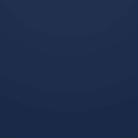
等来了历史上首次进入世界杯决赛的荣耀时刻，从库福尔、
阿皮亚到吉安、蒙塔里，从阿尤兄弟到如今的福登、库杜斯,
加纳足球的传承在这一刻达到了顶峰。
加纳本届世界杯的进攻表现堪称恐怖，从小组赛到半决赛，
他们7场比赛打入了18粒进球，场均超过2.5球，无论是面对传
统强队还是黑马劲旅，他们始终坚持自己的进攻节奏，福登
与库杜斯的双核驱动，加上威廉姆斯在边路的爆破能力,让加
纳的进攻线成为本届世界杯最具观赏性的进攻组合之一。
赛后发布会上，加纳主帅奥托·阿多说：“我们不是来防守的，
非洲足球的灵魂就是进攻，就是自由表达，今天福登完成了
那个进球，但那背后是整支球队整整90分钟的进攻信念。”这
番话道出了加纳足球乃至整个非洲足球的本质——用最华丽
的进攻去征服对手,而不是用沉闷的防守去等待命运。