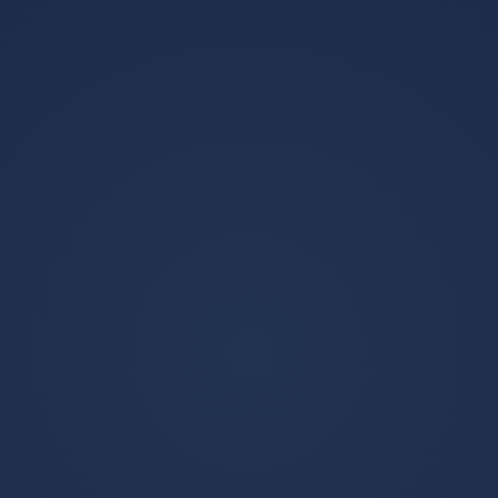
线最头疼的难题。
命运在第87分钟给出了它的答案，当时加纳在伊拉克禁区前
沿连续传递，帕尔特伊将球分给右侧的福登，福登用一个轻
盈的假动作晃开角度，随即右脚兜出一记弧线球，皮球在空
中划出一道美妙的抛物线，绕过伊拉克门将的指尖，擦着横
梁下沿钻入球网，2比1！福登的致命一击彻底击碎了伊拉克
人的防线,也点燃了整个卢赛尔体育场。
这粒进球的伟大之处，不仅在于它的技术难度和关键时间
点，更在于它完美诠释了加纳本场比赛的战术哲学——持续
施压、不断创造、直至致命一击，这绝不是一次偶然的灵光
乍现,而是全场持续进攻压力下的必然产物。
当主裁判吹响终场哨声时，加纳球员们相拥而泣，自2010年
进入世界杯八强以来，这支非洲劲旅等待了整整16年，终于