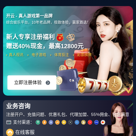
球星对决
开云体育平台APP-2026世界杯G组焦点战，乌拉圭大胜德国，阿诺德统治赛场
2026年世界杯G组第二轮,一场备受全球瞩
球星对决
目的焦点战役在乌拉圭与德国之间打响，
赛前，舆论普遍认为这将是一场势均......
开云FIFA-终章绝响，2026世界杯决赛乌拉圭封王，莫德里奇悲壮燃尽最后一滴油
2026年7月19日,新泽西大都会体育场，灯
球星对决
光如昼，人声鼎沸，历经一个月的鏖战，
第23届世界杯决赛在这里落下帷......