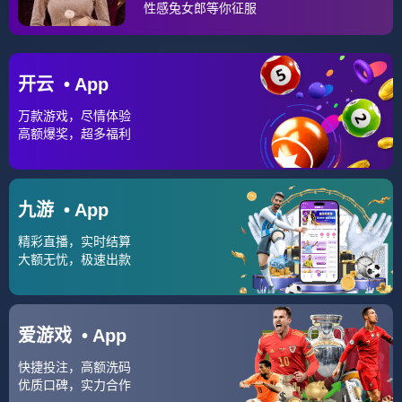
开云体育官网-逆转之夜萨内闪耀，厄瓜多尔击碎澳大利亚争冠梦
世界杯的战火燃烧到决赛圈边缘,每一场淘
历届冠军
汰赛都如同生死决战，当厄瓜多尔遇上澳
大利亚，当南美足球的灵动碰上大洋洲
的......
开云下载-沙漠之狮逆转乾坤，摩洛哥绝地反击，凯恩一剑封喉击溃哥斯达黎加
2026年世界杯H组的第二轮小组赛，在阿
历届冠军
加迪尔的烈日与数万名球迷震耳欲聋的呐
喊声中，上演了一场足以载入世界杯
史......