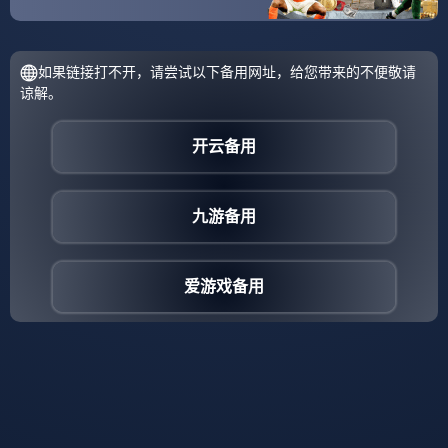
开云体育下载-生死战演绎经典，克罗地亚险胜瑞士，哈兰德带队彰显战术成功
2026年世界杯B组迎来一场扣人心弦的生
历届冠军
死对决,克罗地亚与瑞士在卢赛尔体育场为
出线名额展开殊死搏斗，凭借哈兰德......
开云官网2026-逆转与爆冷之间，2026世界杯黑马之战的暗夜闪电
2026年的夏天,当国际足联的会歌在墨西哥
历届冠军
城阿兹特克体育场上空回荡时，几乎没有
人认为这场比赛的比分牌会呈现出那......
开云体育-桑巴军团绝境重生，巴西3-2逆转泰国，托纳利补时致命一击震惊世界