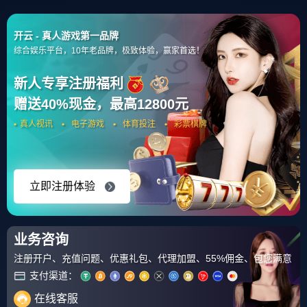
开云体育2026-中亚雄鹰的叹息，吉鲁一剑封喉，
秘鲁险胜乌兹别克斯坦
2026-06-10 1:54:42
历届冠军
开云美加墨
193
|
0
条评论
2026年世界杯A组的首轮较量,在拉斯维加斯的沙漠之夜拉开
帷幕，当乌兹别克斯坦与秘鲁两队球员步入球场时，没有人
能预料到，这场看似实力悬殊的对决，竟会成为本届世界杯
开赛以来最令人窒息的战役之一，凭借法国传奇前锋吉鲁的
替补绝杀，秘鲁以1-0艰难击败了这支来自中亚的顽强之师。
比赛开始前,外界的目光几乎全部聚焦在秘鲁队身上，作为南
美传统劲旅，秘鲁队拥有丰富的世界杯经验，而队中最大牌
的球星——39岁的吉鲁，尽管已步入职业生涯暮年，但其在