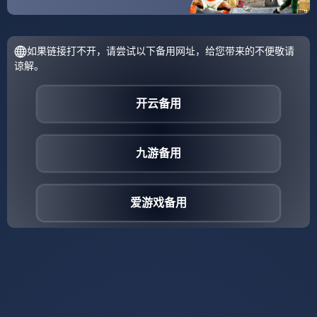
第58分钟,秘鲁队遭遇沉重打击，主力中场卡里略在一次拼抢
中拉伤大腿，被迫离场，无奈之下，主帅做出了一个大胆的
决定：换下碌碌无为的年轻前锋拉帕杜拉，换上的正是39岁
的吉鲁，这一换人，将在日后被无数球迷反复回味。
吉鲁上场后,秘鲁队的进攻立刻焕然一新，这位老将并没有像
年轻球员那样急于用速度冲击对手，而是用他那价值连城的
背身拿球能力，一次次为队友创造空间，第73分钟，吉鲁在
禁区弧顶接球，面对两名乌兹别克斯坦后卫的包夹，他用一
记标志性的“克鲁伊夫转身”摆脱防守，随即送出一记穿透力极
强的直塞——可惜边裁举旗示意接球队员越位在先，但这次
进攻，让乌兹别克斯坦的防线开始出现松动。