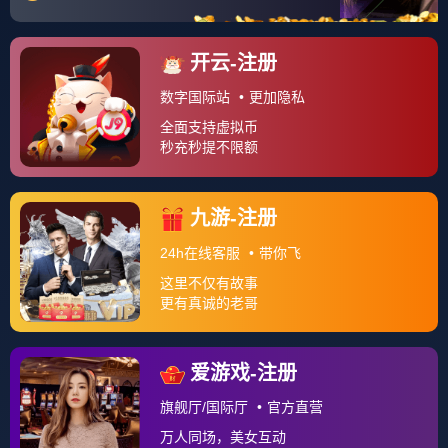
禁区内的统治力依然是任何对手都不敢忽视的致命武器，当
哨声响起，率先亮剑的却是被视作“鱼腩”的乌兹别克斯坦。
乌兹别克斯坦队用近乎疯狂的奔跑和压迫,让秘鲁队的中场陷
入了泥沼，他们的战术极其明确：用体能消耗对手，用身体
对抗破坏秘鲁的传控节奏，上半场第23分钟，乌兹别克斯坦
获得前场任意球，队长艾哈迈多夫罚出的弧线球绕过人墙，
重重砸在横梁上弹出，惊出秘鲁门将一身冷汗，这是中亚雄
鹰发出的第一声咆哮，也是整场比赛的转折点——秘鲁人意
识到，他们面对的绝非一支任人宰割的弱旅。