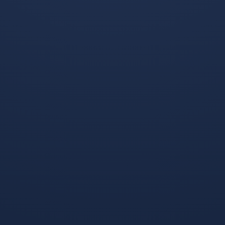
对于乌兹别克斯坦队而言,这场失利固然苦涩，但他们完全可
以昂首离开，全场比赛，他们跑动距离达到惊人的118公里，
比秘鲁队多出6公里；他们完成了12次铲球，成功率达到
75%；面对秘鲁队的技术优势，他们用铁血防守战斗到了最后
一刻，正如乌兹别克斯坦主帅赛后所说：“我们输掉了一场比
赛，但没有输掉尊严。”
这场比赛,是世界杯的魅力所在，当实力悬殊的博弈被顽强和
智慧重新定义，当英雄迟暮的传说在绿茵场上再度闪耀，足
球便不再仅仅是一场竞技，而是人类勇气与坚韧的终极赞
歌，吉鲁的绝杀，注定将成为2026年世界杯的经典瞬间之
一；而乌兹别克斯坦队的表现，也向世界宣告：中亚足球，
正在悄然崛起。