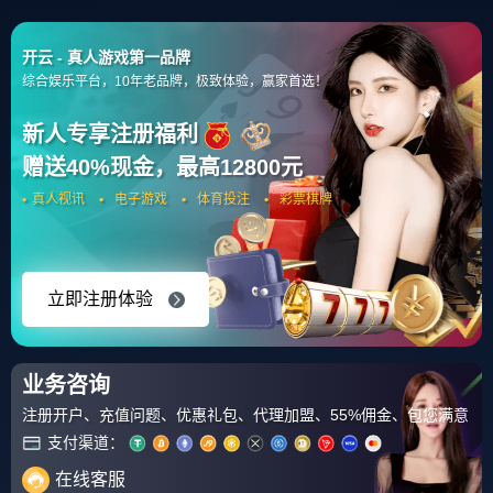
开云体育中国-冰火之战，冰岛完胜伊朗，格列兹
曼亮剑F组
2026-06-09 17:44:47
世界杯
开云美加墨
180
|
0
条评论
2026年世界杯F组的焦点战役在万众瞩目中落下帷幕，冰岛队
以一场干净利落的表现完胜伊朗，3比0的比分不仅让冰岛球
迷陷入狂欢，更让全世界看到了这支北欧劲旅在本届世界杯
上的野心，而这场比赛的最大亮点，无疑是法国传奇前锋格
列兹曼的精彩发挥——他以一己之力主导了比赛节奏，用犀
利进攻撕裂了伊朗防线,也让冰岛的攻击体系焕发出前所未有
的锋芒。
比赛从第一分钟起就充满了火药味，伊朗队依靠身体对抗和