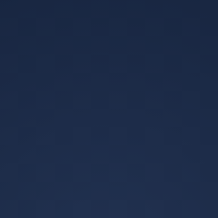
夜空掠过，这个“争冠之夜”的叙事充满了张力与戏剧性，但底色
瓦哈尔，提供了一种截然不同却更为珍贵的叙事模板：
忠诚、坚
十年白衣，他见证了无数巨星来来往往，自己却始终是右路最稳定
嚣纷扰，有的只是日复一日的训练、一场接一场的拼搏，他的高
分钟的专业与专注，在这个略显浮躁的时代，这种“老派”的坚守
但足球世界的魅力，正在于其多元与层次，在这个被英超硝烟笼
用一场无可挑剔的、统治级的表演，提醒着我们：冠军的荣耀固然
越，同样值得最高的敬意，他或许不会登上所有媒体的头条，但
献给足球本真的一曲赞歌。
争冠之夜，喧嚣属于曼彻斯特的蓝