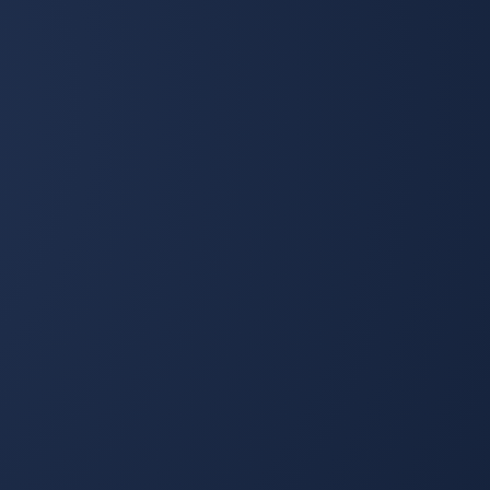
员相拥庆祝，而...
霆，团队篮球的终极胜
开云体育app-贝蒂斯对
利
当皇家贝蒂斯那抹标志性的
阵洪都拉斯，斯通斯用
翠绿，遇上洪都拉斯国家队
深邃的蓝白条纹，一场...
防守艺术，在绿茵场写
开云体育官方网站-卡瓦
下沉默诗篇
当终场哨声划破汉堡港的夜
哈尔刷新纪录之夜，土
空,比分牌上冰冷的“2-1”凝固
了一段跨越九...
耳其用希腊的鲜血书写
史诗
最近发表
开云体育APP下载-绿茵奇迹，2026世界杯越南2-
1逆转丹麦，塔雷米天神下凡导演惊天翻盘
开云官网2026-逆转之夜，乌兹别克斯坦绝地反
击，阿诺德致命一击震撼A组
世界杯2026-南美铁血遇欧洲底蕴，孙兴慜的第
三极之战—厄瓜多尔vs克罗地亚的世界杯C组启
示录