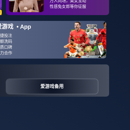
世界杯
MORE>
开云平台-中场魔术师，佩德里掌控全
07-04
局，克罗地亚控球风暴席卷喀麦隆
开云体育-世界杯头名之争，波兰完胜
07-04
尼日利亚，梅西独舞闪耀赛场
开云官网-沙漠风暴中的东瀛剑客，
07-03
2026世界杯H组上演不屈与复兴的史
诗
开云体育世界杯-北欧海盗逆转蓝衣军
07-03
团，阿诺德导演2026世界杯D组惊天
翻盘
开云体育入口-蓝衣军团再登巅峰，意
07-02
大利完胜喀麦隆，凯恩致命一击锁定
胜局