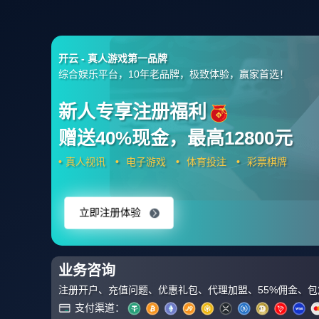
首页
球队
世界杯2026-英超争
电划破喧嚣
2026-02-02 15:00:10
球星对决
开云美加墨
当终场哨响，伊蒂哈德球场陷入冰火两重天的
趸梦想破碎的无声叹息，英超争冠的史诗大戏