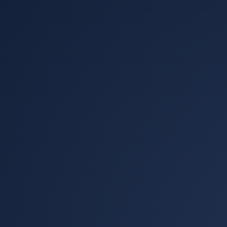
美演绎了何为“现代型边后卫”的标杆。
将目光从伯纳乌拉回伊蒂哈德，或从北伦敦的
往往是青春风暴、金元攻势或孤胆英雄，而卡
韧与静默的伟大
，从2013年回归皇马至今，
的一环，没有持续的转会绯闻，没有场外的喧
光，从不依赖于镁光灯的聚集，而深植于每一
与静默的爆发,更具直抵人心的力量。
英超的争冠大戏，情节跌宕，足以载入史册，
罩的夜晚，丹尼尔·卡瓦哈尔在另一片赛场，
璀璨夺目，但那些构成冠军基石的、沉默的卓
他的表现，是写给内行看的一首深邃诗歌，是