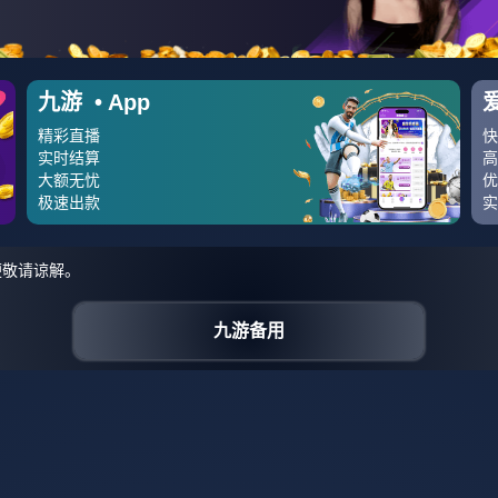
军归属的战役同时打响，那里，一位33岁的老将，丹尼尔·卡瓦
全球瞩目的“争冠之夜”写下了一个沉静而有力的注脚，他仿佛一
胜利的道路。
所攫取，但卡瓦哈尔，这位皇家马德里的旗帜，用行动诠释了何
右路固若金汤，数据是冰冷的，却最具说服力：全场最高的抢断次
准到厘米的拦截，他像一位经验丰富的围棋大师，总能在对手落
，不是莽撞的飞铲与嘶吼，而是基于极致预判的优雅化解，每一
新定义，当对手的边路尖刀一次次在他面前铩羽而归时，人们才恍
的天堑。
对边后卫的严苛要求下，他给出了全能般的答案，比赛第X分
闪电，从后场悄然启动，切入对方肋部空档，接应传球后，送出
精准找到了本泽马（或罗德里戈）的头顶，助攻！这不是灵光一
知疲倦地上下往返，成为连接后场与锋线的关键一环，他的传
队的进攻提供了宽度与纵深，在攻防两端，他都做到了极致，完