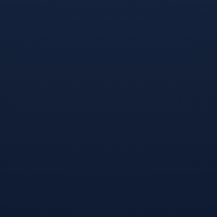
-卢卡库统治级表现助克罗地亚力克
开云官网-英雄的黄昏，2026世界杯B组，德
补奇兵成转折关键
布劳内用最后的神迹照亮捷克前进之路