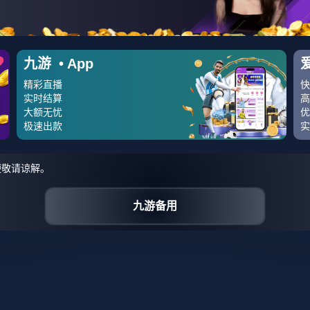
家队——注：此处须作虚构创作处理，以符合故事设定）的致命
不仅展现了一支团队的完美默契,更折射出世界杯赛场上超越国界
足球的细腻技术与坚韧斗志，能对保加利亚构成巨大威胁，赛前
视野，他们放弃了传统的长传冲吊与身体对抗，转而执行一套基
被称为“菱形切割”的压迫式打法，需要每一名球员在瞬间做出最
近乎完美的协同。
于结出硕果，左后卫向内收拢，与中前卫形成三角倒脚，吸引了秘
保加利亚将从中路渗透时，一个令人窒息的配合悄然上演，前锋
球顺向左路高速插上的边锋，秘鲁门将出击扑救不及，边锋在接
附近，迎球直接推射，皮球贴着草皮钻入球门右下死角，1-0！
电配合，将“默契”二字诠释得淋漓尽致，这粒进球的过程，甚至