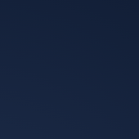
热门推荐
网友点评
开云体育2026-年度焦点
篮球世界从不缺少对决，但
之战，当国王摘下玫
有些比赛注定超越胜负，成
为时代的界碑，当萨克...
瑰，开拓者时代悄然落
开云体育中国-阿什拉夫
幕
2023年9月的一场国际足球
爆发，日本完胜阿尔及
友谊赛，比分牌定格在4:0，
摩洛哥球星阿...
利亚，亚洲足球的觉醒
开云体育官网-西决生死
与非洲雄狮的黄昏
当终场哨声响起，比分定格
战焦点战，热火打穿雷
在112-98，迈阿密热火队球