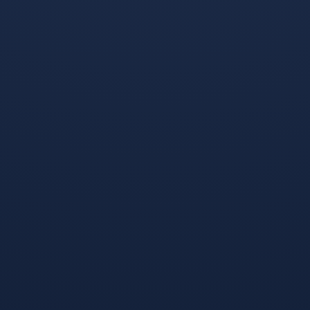
开云体育平台APP-波斯铁骑逆转格子军团，内马尔光芒四射，2026世界杯C组上演惊天一战
开云体育入口-2026世界杯C组，加纳击败厄瓜多尔，费利克斯表现抢眼，门将神勇