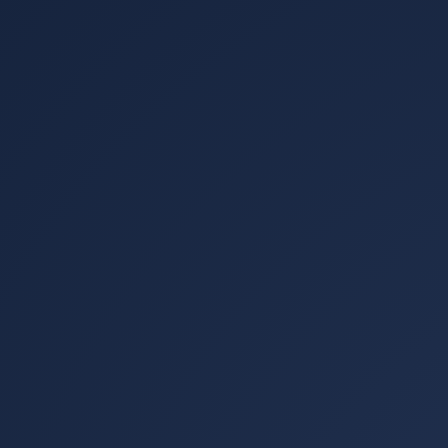
随后的比赛，保加利亚队彻底掌控了节奏，下
中场抢断后的快速反击，由中锋完成梅开二度
的后卫打入一球，秘鲁队并非没有机会，他们
下，将球射偏，防线上，保加利亚的两个中卫
越位陷阱，3-0的比分,彻底击碎了秘鲁人的幻
而比赛的终章，属于久保建英，终场前15分
门时，战术的设计再次彰显了默契的价值，主
横敲，只见久保建英从人墙边缘闪电般绕出，
及，这记“致命一击”，不仅为球队锁定了4-
间，球场上空，久保建英双手指天，队友们蜂
英雄。
这场大胜背后的意义，远超比分本身，它向全
然重要，但真正能缔造奇迹的，是团队间那种
通过日复一日的战术磨合与对足球本质的深刻