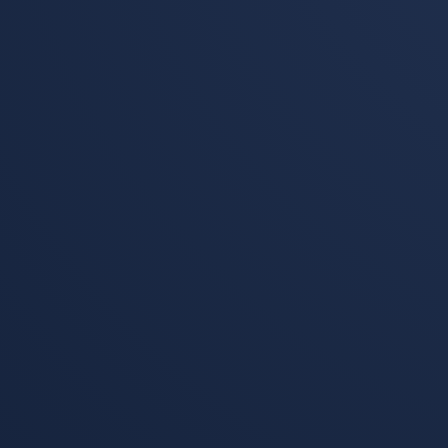
展望后续赛程，保加利亚的这套默契打法，能
一击”的终结者角色？世界杯的魅力正在于此
量。
在这场4-0大胜中，我们看到的不只是一支球队
言，当久保建英完成那记锁定胜局的射门时，全
仅依靠运气获得的，每一次致命一击,都是无