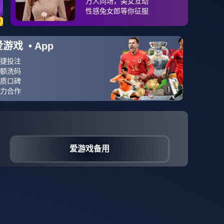
世界杯
MORE>
开云平台-中场魔术师，佩德里掌控全
07-04
局，克罗地亚控球风暴席卷喀麦隆
开云体育-世界杯头名之争，波兰完胜
07-04
尼日利亚，梅西独舞闪耀赛场
开云官网-沙漠风暴中的东瀛剑客，
07-03
2026世界杯H组上演不屈与复兴的史
诗
开云体育世界杯-北欧海盗逆转蓝衣军
07-03
团，阿诺德导演2026世界杯D组惊天
翻盘
开云体育入口-蓝衣军团再登巅峰，意
07-02
大利完胜喀麦隆，凯恩致命一击锁定
胜局