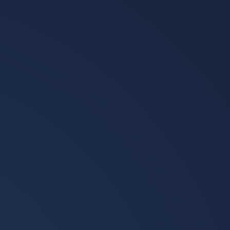
员相拥庆祝，而...
霆，团队篮球的终极胜
开云体育app-贝蒂斯对
利
当皇家贝蒂斯那抹标志性的
阵洪都拉斯，斯通斯用
翠绿，遇上洪都拉斯国家队
深邃的蓝白条纹，一场...
防守艺术，在绿茵场写
开云体育官方网站-卡瓦
下沉默诗篇
当终场哨声划破汉堡港的夜
哈尔刷新纪录之夜，土
空,比分牌上冰冷的“2-1”凝固
了一段跨越九...
耳其用希腊的鲜血书写
史诗
最近发表
开云体育APP下载-绿茵奇迹，2026世界杯越南2-
1逆转丹麦，塔雷米天神下凡导演惊天翻盘
开云官网2026-逆转之夜，乌兹别克斯坦绝地反
击，阿诺德致命一击震撼A组
世界杯2026-南美铁血遇欧洲底蕴，孙兴慜的第
三极之战—厄瓜多尔vs克罗地亚的世界杯C组启
示录