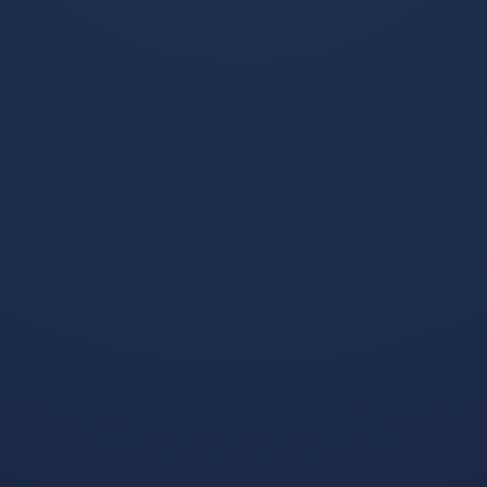
否在面对其他战术流派时保持威力？久保建英能否继续扮演“致
：每一场看似偶然的比分背后,都蕴藏着必然的战术逻辑与精神力
的崛起，更是一个关于“集体智慧”如何战胜“个体偶然”的生动寓
世界都明白了：在2026世界杯的舞台上，没有哪一场胜利是仅
数次默契合练的终极回响。