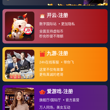
“爆发”的支点：阿什拉夫如何成为战术撕裂者
本场比赛,挪威队的战术核心异常清晰：以阿什拉夫·哈基米在
右路的超强个人能力作为爆点，彻底打乱瑞士队固有的防守
体系，这位集速度、技术与爆发力于一身的边翼卫，不再局
限于传统的边路传中角色，挪威主帅索尔巴肯赋予了他极高
的自由度和前插权限。
阿什拉夫的“爆发”是立体而多维的，首先是速度的绝对爆发，
他在反击中一次次生吃瑞士左后卫，让对手的回追显得徒
劳，其次是进攻选择的爆发，他时而内切与中场核心厄德高
进行精妙撞墙配合，直接威胁球门；时而果断下底，送出精
准传中，找到禁区内的中锋哈兰德，最关键的是，他阅读比