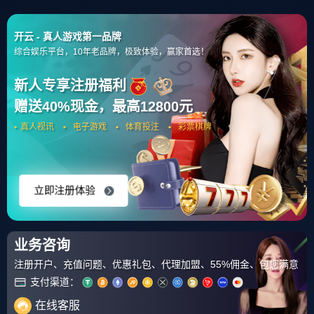
开云官网2026-沙漠风暴席卷南美雄鹰，2026世界
杯强强对话，沙特压制厄瓜多尔，努涅斯完成致
命一击
2026-06-11 2:24:52
历届冠军
开云美加墨
170
|
0
条评论
2026年世界杯小组赛第三轮，一场看似强弱分明却暗藏杀机
的对决在利雅得国王竞技场上演，沙特阿拉伯对阵厄瓜多
尔，亚洲足球的新贵与南美传统劲旅的碰撞，本被外界视为
厄瓜多尔稳操胜券的比赛，却因沙特队全场窒息般的压制和
利物浦前锋努涅斯最后时刻的致命一击，彻底改写了剧本，
这场2-1的逆转胜利，不仅让沙特时隔多年再度在世界杯舞台
上闪耀，更让全世界重新审视这支来自中东的球队——他们
不再是那个被德国8-0碾压的鱼腩,而是真正具备与世界强队掰