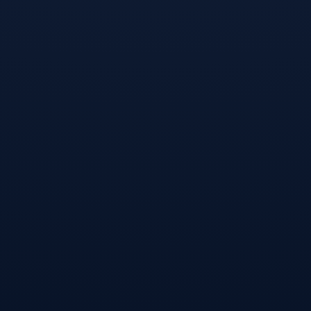
发表评论：
开云·体育(kaiyun)官方网站_KAIYUNAPP
©
2026