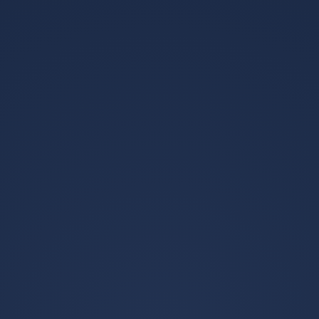
——正是替补登场的利物浦前锋达尔文·努涅斯！
致命一击：努涅斯的“匕首”与沙漠之魂的觉醒
第89分钟，沙特队打出全场最精妙的一次配合，法拉杰中路
分球给左路的谢赫里，后者佯装内切却突然将球回敲，无人
防守的叶海亚迎球怒射，皮球被厄瓜多尔门将多明戈斯扑