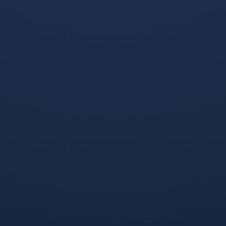
皮上，这场比赛再次证明，在2026年世界杯扩军至48队的背
景下，传统强队与新兴力量之间的差距正在急剧缩小，沙特
队的胜利绝非运气，他们在过去四年里悄然完成了青训体系
的重构，从西班牙、葡萄牙引进教练团队，并选派大量球员
赴欧洲联赛锻炼，努涅斯这位曾经在利物浦饱受质疑的前
锋，在世界杯舞台上用最冷酷的方式证明了自己的价值——
他不再是那个在安菲尔德屡失良机的“快乐男孩”,而是真正能
在关键时刻一剑封喉的杀手。
对于厄瓜多尔而言，这场失利无疑是一记沉重打击，他们拥
有瓦伦西亚、凯塞多、埃斯图皮南等五大联赛主力，却在战
术执行和意志品质上被沙特全面压制，这提醒所有南美球
队：在世界杯的舞台上，没有自动晋级的“死亡之组”,只有一
场场真刀真枪的肉搏战。